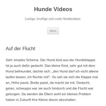
Zum
Inhalt
Hunde Videos
springen
Lustige, knuffige und coole Hundevideos.
Menü
Auf der Flucht
Sehr simples Schema. Der Hund düst aus der Hundeklappe.
Ist ja auch dafür gedacht. Das kleine Kind, sehr gut mit dem
Hund befreundet, dachte sich: „den Hund darf ich nicht alleine
laufen lassen, ich flüchte mit!“. So sah sie sich die Klappe mal
an, Höhe passt, Breite passt, da macht sie mit. Gedacht,
getan, schwupps war sie auch hindurch und die Flucht war
gelungen. Da werden die Eltern wohl ein kleines Problem
haben in Zukunft ihre Kleine davon abzuhalten.