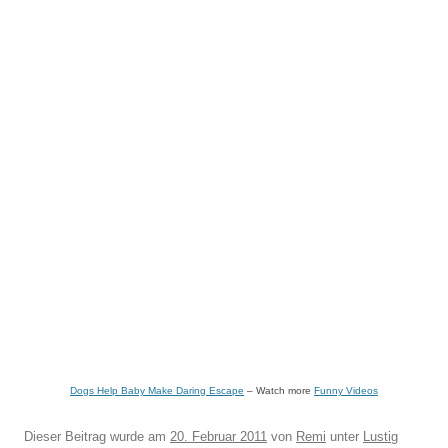
Dogs Help Baby Make Daring Escape
– Watch more
Funny Videos
Dieser Beitrag wurde am
20. Februar 2011
von
Remi
unter
Lustig