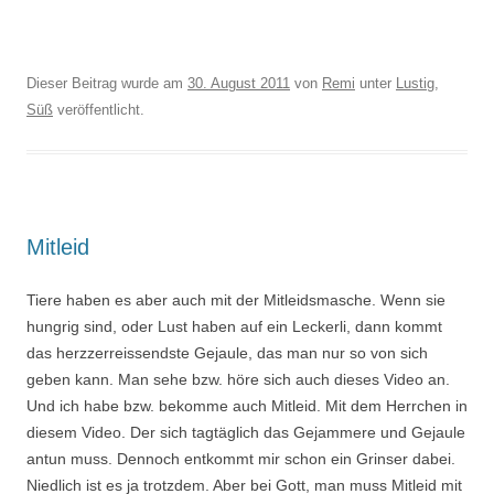
Dieser Beitrag wurde am
30. August 2011
von
Remi
unter
Lustig
,
Süß
veröffentlicht.
Mitleid
Tiere haben es aber auch mit der Mitleidsmasche. Wenn sie
hungrig sind, oder Lust haben auf ein Leckerli, dann kommt
das herzzerreissendste Gejaule, das man nur so von sich
geben kann. Man sehe bzw. höre sich auch dieses Video an.
Und ich habe bzw. bekomme auch Mitleid. Mit dem Herrchen in
diesem Video. Der sich tagtäglich das Gejammere und Gejaule
antun muss. Dennoch entkommt mir schon ein Grinser dabei.
Niedlich ist es ja trotzdem. Aber bei Gott, man muss Mitleid mit