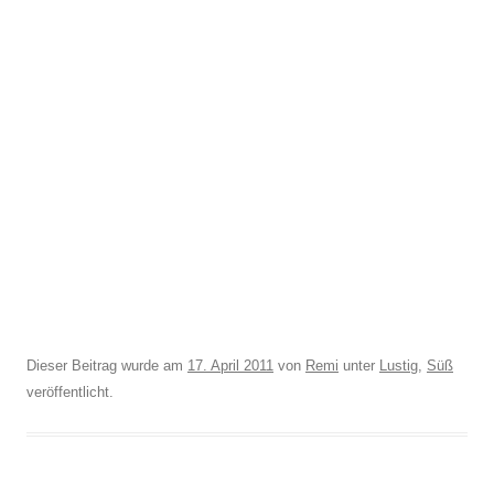
Dieser Beitrag wurde am
17. April 2011
von
Remi
unter
Lustig
,
Süß
veröffentlicht.