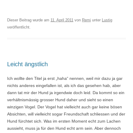
Dieser Beitrag wurde am
11. April 2011
von
Remi
unter
Lustig
veröffentlicht.
Leicht ängstlich
Ich wollte den Titel ja erst „haha“ nennen, weil mir dazu ja gar
nichts anderes eingefallen ist, als ich das gesehen hab, aber
dann tat mir der Hund ja irgendwie doch leid. Da kommt so ein
verhältnismässig grosser Hund daher und sieht so einen
winzigen Vogel. Der Vogel hat vielleicht auch gar keine bösen
Absichten, will vielleicht sogar Freundschaft schliessen und der
Hund fürchtet sich. Was im ersten Moment echt zum Lachen
aussieht, muss ja für den Hund echt arm sein. Aber dennoch