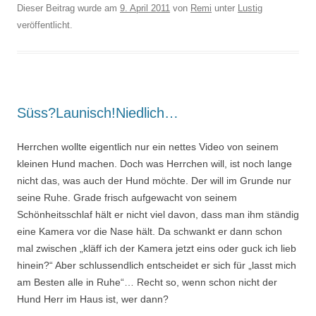
Dieser Beitrag wurde am
9. April 2011
von
Remi
unter
Lustig
veröffentlicht.
Süss?Launisch!Niedlich…
Herrchen wollte eigentlich nur ein nettes Video von seinem
kleinen Hund machen. Doch was Herrchen will, ist noch lange
nicht das, was auch der Hund möchte. Der will im Grunde nur
seine Ruhe. Grade frisch aufgewacht von seinem
Schönheitsschlaf hält er nicht viel davon, dass man ihm ständig
eine Kamera vor die Nase hält. Da schwankt er dann schon
mal zwischen „kläff ich der Kamera jetzt eins oder guck ich lieb
hinein?“ Aber schlussendlich entscheidet er sich für „lasst mich
am Besten alle in Ruhe“… Recht so, wenn schon nicht der
Hund Herr im Haus ist, wer dann?