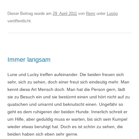
Dieser Beitrag wurde am
29. April 2011
von
Remi
unter
Lustig
veröffentlicht.
Immer langsam
Lune und Lucky treffen aufeinander. Die beiden freuen sich
sehr, sich zu sehen, doch einer freut sich eindeutig mehr. Man
kennt diese Art Mensch doch. Man hat die Person gern, lädt
sie zu Besuch ein und sie bestürmt einen und hört nicht auf zu
quatschen und umarmt und beknutscht einen. Ungefähr so
geht es dem ruhigeren der beiden Hunde. Innerlich schreit er
um Hilfe, aber geduldig muss er warten, bis sich sein Kumpel
wieder etwas beruhigt hat. Doch es ist schön zu sehen, die
beiden haben sich eben sehr gerne.