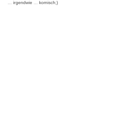
… irgendwie … komisch;)