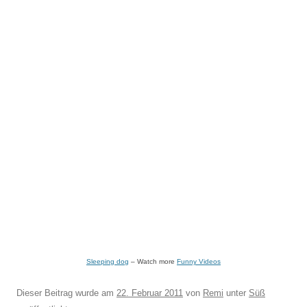
Sleeping dog
– Watch more
Funny Videos
Dieser Beitrag wurde am
22. Februar 2011
von
Remi
unter
Süß