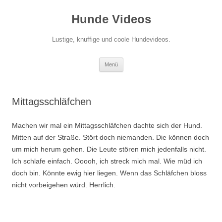
Zum
Inhalt
Hunde Videos
springen
Lustige, knuffige und coole Hundevideos.
Menü
Mittagsschläfchen
Machen wir mal ein Mittagsschläfchen dachte sich der Hund.
Mitten auf der Straße. Stört doch niemanden. Die können doch
um mich herum gehen. Die Leute stören mich jedenfalls nicht.
Ich schlafe einfach. Ooooh, ich streck mich mal. Wie müd ich
doch bin. Könnte ewig hier liegen. Wenn das Schläfchen bloss
nicht vorbeigehen würd. Herrlich.