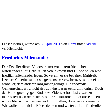
Dieser Beitrag wurde am
3. April 2011
von
Remi
unter
Skurril
veröffentlicht.
Friedliches Miteinander
Der Ersteller dieses Videos träumt von einem friedlichen
Miteinander aller Tiere. Auch Schildkröten und Hunde sollen wohl
friedlich miteinander leben. So vereint er sie bei einer Mahlzeit.
Leckere Cheerios sollen sie gemeinsam verzehren, was dem einen
schneller, dem anderen langsamer gelingt. Die friedvolle
Gemeinschaft wird nicht getrübt, das Essen geht ruhig dahin. Doch
der Hund guckt gegen Ende des Videos schon fast etwas zu
interessiert nach den Cheerios der Schildkröte. Ob er diese haben
will? Oder will er ihm vielleicht nur helfen, diese zu zerkleinern?
Wir wollen nun nichts Böses denken und weiter auf ein friedvolles