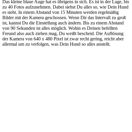
Das kleine blaue Auge hat es übrigens in sich. Es ist in der Lage, bis
zu 40 Fotos aufzunehmen. Dabei siehst Du alles so, wie Dein Hund
es sieht. In einem Abstand von 15 Minuten werden regelmäßig
Bilder mit der Kamera geschossen. Wenn Dir das Intervall zu groß
ist, kannst Du die Einstellung auch ändern. Bis zu einem Abstand
von 90 Sekunden ist alles möglich. Wohin es Deinen befellten
Freund also auch ziehen mag, Du weißt bescheid. Die Auflösung
der Kamera von 640 x 480 Pixel ist zwar recht gering, reicht aber
allermal um zu verfolgen, was Dein Hund so alles anstellt.