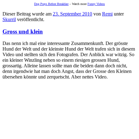
Dog Prays Before Breakfast
– Watch more
Funny Videos
Dieser Beitrag wurde am
23. September 2010
von
Remi
unter
Skurril
veröffentlicht.
Gross und klein
Das nenn ich mal eine interessante Zusammenkunft. Der grösste
Hund der Welt und der kleinste Hund der Welt trafen sich in diesem
Video und stellten sich den Fotografen. Der Anblick war witzig. So
ein kleiner Winzling neben so einem riesigen grossen Hund,
grossartig. Alleine lassen sollte man die beiden dann doch nicht,
denn irgendwie hat man doch Angst, dass der Grosse den Kleinen
übersehen könnte und zerquetscht. Aber nettes Video.