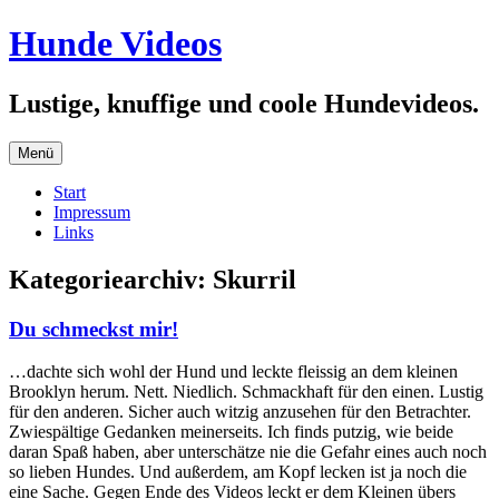
Zum
Hunde Videos
Inhalt
springen
Lustige, knuffige und coole Hundevideos.
Menü
Start
Impressum
Links
Kategoriearchiv:
Skurril
Du schmeckst mir!
…dachte sich wohl der Hund und leckte fleissig an dem kleinen
Brooklyn herum. Nett. Niedlich. Schmackhaft für den einen. Lustig
für den anderen. Sicher auch witzig anzusehen für den Betrachter.
Zwiespältige Gedanken meinerseits. Ich finds putzig, wie beide
daran Spaß haben, aber unterschätze nie die Gefahr eines auch noch
so lieben Hundes. Und außerdem, am Kopf lecken ist ja noch die
eine Sache. Gegen Ende des Videos leckt er dem Kleinen übers