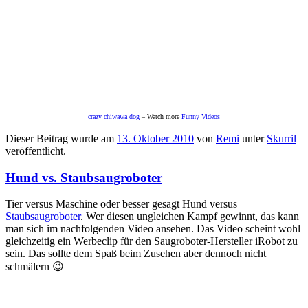
crazy chiwawa dog
– Watch more
Funny Videos
Dieser Beitrag wurde am
13. Oktober 2010
von
Remi
unter
Skurril
veröffentlicht.
Hund vs. Staubsaugroboter
Tier versus Maschine oder besser gesagt Hund versus
Staubsaugroboter
. Wer diesen ungleichen Kampf gewinnt, das kann
man sich im nachfolgenden Video ansehen. Das Video scheint wohl
gleichzeitig ein Werbeclip für den Saugroboter-Hersteller iRobot zu
sein. Das sollte dem Spaß beim Zusehen aber dennoch nicht
schmälern 😉