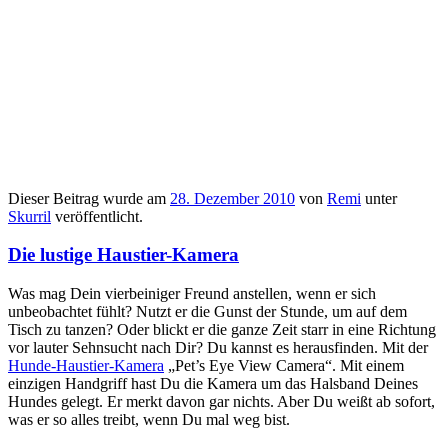
Dieser Beitrag wurde am
28. Dezember 2010
von
Remi
unter
Skurril
veröffentlicht.
Die lustige Haustier-Kamera
Was mag Dein vierbeiniger Freund anstellen, wenn er sich
unbeobachtet fühlt? Nutzt er die Gunst der Stunde, um auf dem
Tisch zu tanzen? Oder blickt er die ganze Zeit starr in eine Richtung
vor lauter Sehnsucht nach Dir? Du kannst es herausfinden. Mit der
Hunde-Haustier-Kamera
„Pet’s Eye View Camera“. Mit einem
einzigen Handgriff hast Du die Kamera um das Halsband Deines
Hundes gelegt. Er merkt davon gar nichts. Aber Du weißt ab sofort,
was er so alles treibt, wenn Du mal weg bist.