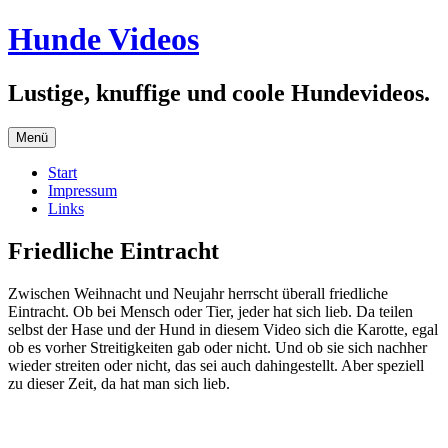
Zum
Hunde Videos
Inhalt
springen
Lustige, knuffige und coole Hundevideos.
Menü
Start
Impressum
Links
Friedliche Eintracht
Zwischen Weihnacht und Neujahr herrscht überall friedliche
Eintracht. Ob bei Mensch oder Tier, jeder hat sich lieb. Da teilen
selbst der Hase und der Hund in diesem Video sich die Karotte, egal
ob es vorher Streitigkeiten gab oder nicht. Und ob sie sich nachher
wieder streiten oder nicht, das sei auch dahingestellt. Aber speziell
zu dieser Zeit, da hat man sich lieb.