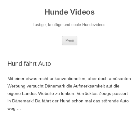
Zum
Inhalt
Hunde Videos
springen
Lustige, knuffige und coole Hundevideos.
Menü
Hund fährt Auto
Mit einer etwas recht unkonventionellen, aber doch amüsanten
Werbung versucht Dänemark die Aufmerksamkeit auf die
eigene Landes-Website zu lenken. Verrücktes Zeugs passiert
in Dänemark! Da fährt der Hund schon mal das störende Auto
weg …