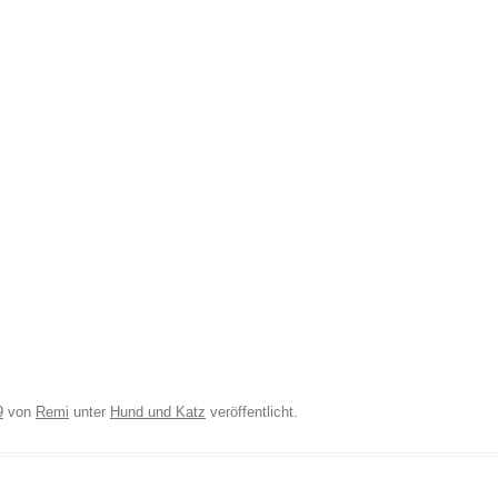
9
von
Remi
unter
Hund und Katz
veröffentlicht.