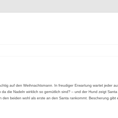
ächtig auf den Weihnachtsmann. In freudiger Erwartung wartet jeder auf
b da die Nadeln wirklich so gemütlich sind? – und der Hund zeigt Santa
on den beiden wohl als erste an den Santa rankommt. Bescherung gibt es