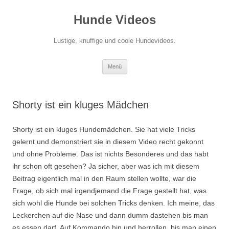
Zum
Inhalt
Hunde Videos
springen
Lustige, knuffige und coole Hundevideos.
Menü
Shorty ist ein kluges Mädchen
Shorty ist ein kluges Hundemädchen. Sie hat viele Tricks
gelernt und demonstriert sie in diesem Video recht gekonnt
und ohne Probleme. Das ist nichts Besonderes und das habt
ihr schon oft gesehen? Ja sicher, aber was ich mit diesem
Beitrag eigentlich mal in den Raum stellen wollte, war die
Frage, ob sich mal irgendjemand die Frage gestellt hat, was
sich wohl die Hunde bei solchen Tricks denken. Ich meine, das
Leckerchen auf die Nase und dann dumm dastehen bis man
es essen darf. Auf Kommando hin und herrollen, bis man einen