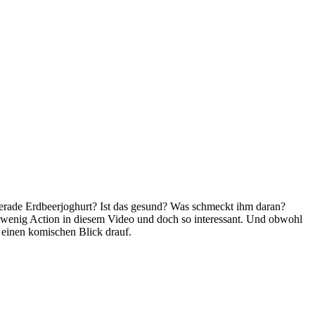
erade Erdbeerjoghurt? Ist das gesund? Was schmeckt ihm daran?
o wenig Action in diesem Video und doch so interessant. Und obwohl
 einen komischen Blick drauf.