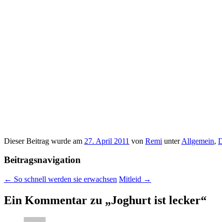
Dieser Beitrag wurde am
27. April 2011
von
Remi
unter
Allgemein
,
Beitragsnavigation
←
So schnell werden sie erwachsen
Mitleid
→
Ein Kommentar zu „
Joghurt ist lecker
“