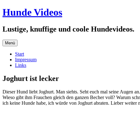
Zum
Hunde Videos
Inhalt
springen
Lustige, knuffige und coole Hundevideos.
Menü
Start
Impressum
Links
Joghurt ist lecker
Dieser Hund liebt Joghurt. Man siehts. Seht euch mal seine Augen 
Wieso gibt ihm Frauchen gleich den ganzen Becher voll? Warum schne
ich keine Hunde habe, ich würde von Joghurt abraten. Lieber weiter 