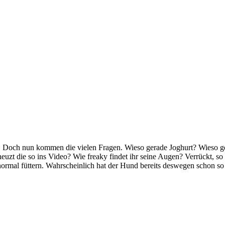
an. Doch nun kommen die vielen Fragen. Wieso gerade Joghurt? Wieso g
uzt die so ins Video? Wie freaky findet ihr seine Augen? Verrückt, s
normal füttern. Wahrscheinlich hat der Hund bereits deswegen schon so